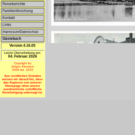
Reiseberichte
Familienforschung
Kontakt
Links
Impressum/Datenschutz
Gästebuch
Version 4.16.05
Letzte Überarbeitung am:
04. Februar 2026
Copyright by
Jürgen Klemann
2006 bis 2025
Aus rechtlichen Gründen
weisen wir darauf hin, dass
das Kopieren von unserer
Homepage ohne unsere
ausdrückliche schriftliche
Genehmigung untersagt ist.